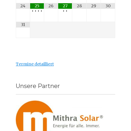
24
25
26
27
28
29
30
•
•
•
•
•
•
31
Termine detailliert
Unsere Partner