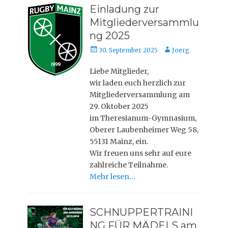
Einladung zur
Mitgliederversammlu
ng 2025
Posted
Autor
30. September 2025
Joerg
on
Liebe Mitglieder,
wir laden euch herzlich zur
Mitgliederversammlung am
29. Oktober 2025
im Theresianum-Gymnasium,
Oberer Laubenheimer Weg 58,
55131 Mainz, ein.
Wir freuen uns sehr auf eure
zahlreiche Teilnahme.
Mehr lesen…
SCHNUPPERTRAINI
NG FÜR MÄDELS am