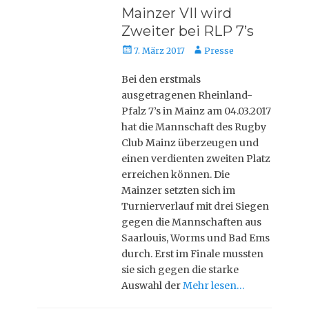
Mainzer VII wird
Zweiter bei RLP 7’s
Posted
Autor
7. März 2017
Presse
on
Bei den erstmals
ausgetragenen Rheinland-
Pfalz 7’s in Mainz am 04.03.2017
hat die Mannschaft des Rugby
Club Mainz überzeugen und
einen verdienten zweiten Platz
erreichen können. Die
Mainzer setzten sich im
Turnierverlauf mit drei Siegen
gegen die Mannschaften aus
Saarlouis, Worms und Bad Ems
durch. Erst im Finale mussten
sie sich gegen die starke
Auswahl der
Mehr lesen…