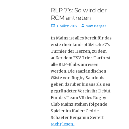
RLP 7’s: So wird der
RCM antreten
Posted
Autor
3. März 2017
Max Berger
on
In Mainz ist alles bereit für das
erste rheinland-pfälzische 7’s
Turnier der Herren, zu dem
außer dem FSV Trier-Tarforst
alle RLP-Klubs anreisen
werden. Die saarländischen
Gäste von Rugby Saarlouis
geben darüber hinaus als neu
gegründeter Verein ihr Debüt.
Für das Team VII des Rugby
Club Mainz stehen folgende
Spieler im Kader: Cedric
Schaefer Benjamin Seifert
Mehr lesen…