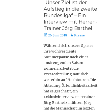
„Unser Ziel ist der
Aufstieg in die zweite
Bundesliga“ – Ein
Interview mit Herren-
Trainer Jörg Barthel
Posted
Autor
26. Juni 2018
Presse
on
Während sich unsere Spieler
ihre wohlverdiente
Sommerpause nach einer
anstrengenden Saison
gönnen, arbeitet die
Presseabteilung natürlich
weiterhin auf Hochtouren. Die
Abteilung Öffentlichkeitsarbeit
hat es geschafft, ein
Exklusivinterview mit Trainer
Jörg Barthel zu führen. Jörg
hat die Mannschaft im letzten