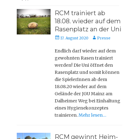
RCM trainiert ab
18.08. wieder auf dem
Rasenplatz an der Uni
Posted
Autor
17. August 2020
Presse
on
Endlich darf wieder auf dem
gewohnten Rasen trainiert
werden! Die Uni öffnet den
Rasenplatz und somit können
die SpielerInnen ab dem
18.08.20 wieder auf dem
Gelände der JGU Mainz am
Dalheimer Weg bei Einhaltung
eines Hygienekonzeptes
trainieren.
Mehr lesen…
RCM gewinnt Heim-