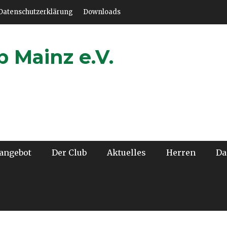
Datenschutzerklärung
Downloads
 Mainz e.V.
angebot
Der Club
Aktuelles
Herren
D