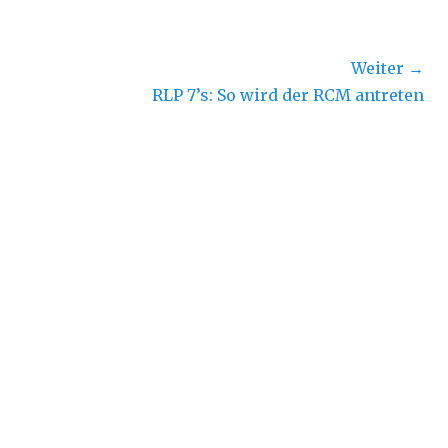
Weiter →
Nächster
RLP 7’s: So wird der RCM antreten
Beitrag: