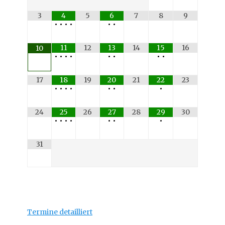
3
4
5
6
7
8
9
•
•
•
•
•
•
11
12
13
14
15
16
10
•
•
•
•
•
•
•
•
17
18
19
20
21
22
23
•
•
•
•
•
•
•
24
25
26
27
28
29
30
•
•
•
•
•
•
•
31
Termine detailliert