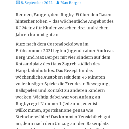
Posted
Autor
8. September 2022
Max Berger
on
Rennen, Fangen, dem Rugby-Ei über den Rasen
hinterher toben – das wöchentliche Angebot des
RC Mainz für Kinder zwischen drei und sieben
Jahren kommt gut an.
Kurz nach dem Coronalockdown im
Frühsommer 2021 legten Jugendtrainer Andreas
Berg und Max Berger mit vier Kindern auf dem
Rotsandplatz des Haus Zagreb südlich des
Hauptbahnhofs los. Das Rezept für das
wöchentliche Austoben seit dem: 45 Minuten
voller lustiger Spiele, die Freude an Bewegung,
Ballspielen und Kontakt zu anderen Kindern
wecken. Wichtig dabei war von Anfang an
Rugbyregel Nummer 1: Jede und jeder ist
willkommen, Sportskanone genau wie
Steinchenzähler! Das kommt offensichtlich gut
an, denn nach dem Umzug auf den Rasenplatz