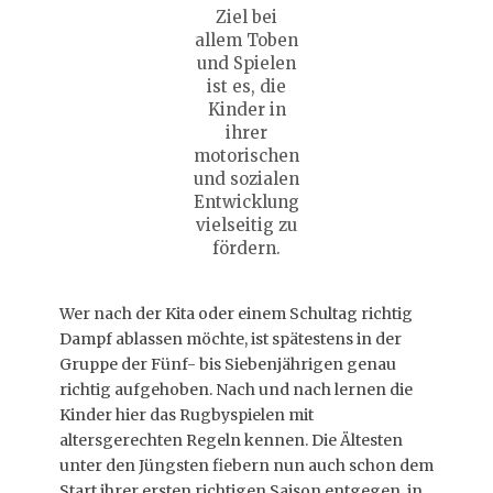
Ziel bei
allem Toben
und Spielen
ist es, die
Kinder in
ihrer
motorischen
und sozialen
Entwicklung
vielseitig zu
fördern.
Wer nach der Kita oder einem Schultag richtig
Dampf ablassen möchte, ist spätestens in der
Gruppe der Fünf- bis Siebenjährigen genau
richtig aufgehoben. Nach und nach lernen die
Kinder hier das Rugbyspielen mit
altersgerechten Regeln kennen. Die Ältesten
unter den Jüngsten fiebern nun auch schon dem
Start ihrer ersten richtigen Saison entgegen, in