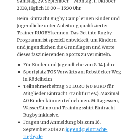
Samstag, 29. September – Montag, 1. Oktober
2018, täglich 10:00 – 15:30 Uhr
Beim Eintracht Rugby Camp lernen Kinder und
Jugendliche unter Anleitung qualifizierter
Trainer RUGBY kennen. Das Get into Rugby
Programm ist speziell entwickelt, um Kindern
und Jugendlichen die Grundlagen und Werte
dieses faszinierenden Sports zu vermitteln.
Für Kinder und Jugendliche von 8-14 Jahre
Sportplatz TGS Vorwärts am Rebstöcker Weg
in Rödelheim
Teilnehmerbeitrag 50 EURO (40 EURO für
Mitglieder Eintracht Frankfurt e.V.). Maximal
40 Kinder können teilnehmen. Mittagessen,
Wasser/Limo und Trainingsshirt Eintracht
Rugby inklusive.
Fragen und Anmeldung bis zum 16.
September 2018 an
jugend@eintracht-
rugby.de