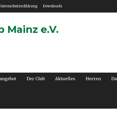
Datenschutzerklärung
Downloads
 Mainz e.V.
angebot
Der Club
Aktuelles
Herren
D