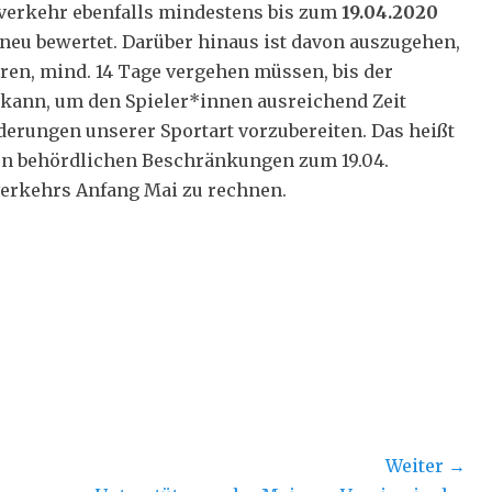
lverkehr ebenfalls mindestens bis zum
19.04.2020
 neu bewertet. Darüber hinaus ist davon auszugehen,
rren, mind. 14 Tage vergehen müssen, bis der
ann, um den Spieler*innen ausreichend Zeit
derungen unserer Sportart vorzubereiten. Das heißt
len behördlichen Beschränkungen zum 19.04.
verkehrs Anfang Mai zu rechnen.
Weiter →