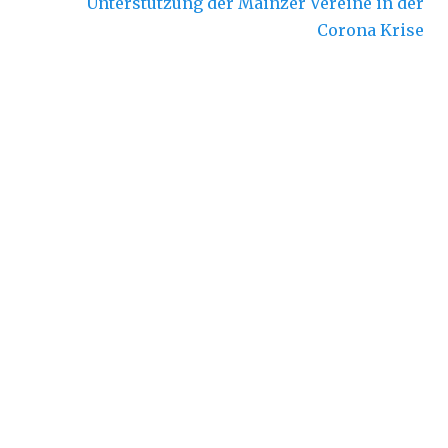
Nächster
Unterstützung der Mainzer Vereine in der
Beitrag:
Corona Krise