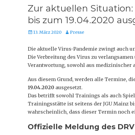
Zur aktuellen Situation:
bis zum 19.04.2020 aus
Posted
Autor
13. März 2020
Presse
on
Die aktuelle Virus-Pandemie zwingt auch un
Die Verbreitung des Virus zu verlangsamen
Verantwortung, sowohl aus medizinischer a
Aus diesem Grund, werden alle Termine, di
19.04.2020
ausgesetzt.
Das betrifft sowohl Trainings als auch Spie
Trainingsstätte ist seitens der JGU Mainz b
wahrscheinlich, dass dieser Termin noch e
Offizielle Meldung des DRV