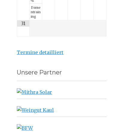
Dame
ntrain
ing
31
Termine detailliert
Unsere Partner