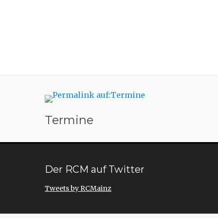
Termine
Der RCM auf Twitter
Tweets by RCMainz