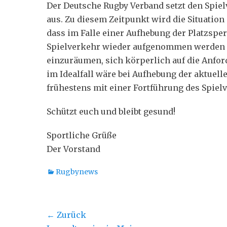
Der Deutsche Rugby Verband setzt den Spie
aus. Zu diesem Zeitpunkt wird die Situation
dass im Falle einer Aufhebung der Platzspe
Spielverkehr wieder aufgenommen werden k
einzuräumen, sich körperlich auf die Anfor
im Idealfall wäre bei Aufhebung der aktuel
frühestens mit einer Fortführung des Spiel
Schützt euch und bleibt gesund!
Sportliche Grüße
Der Vorstand
Kategorien
Rugbynews
Beitragsnavigation
← Zurück