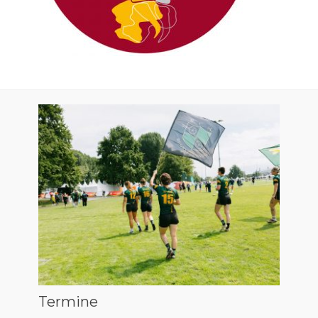
Termine