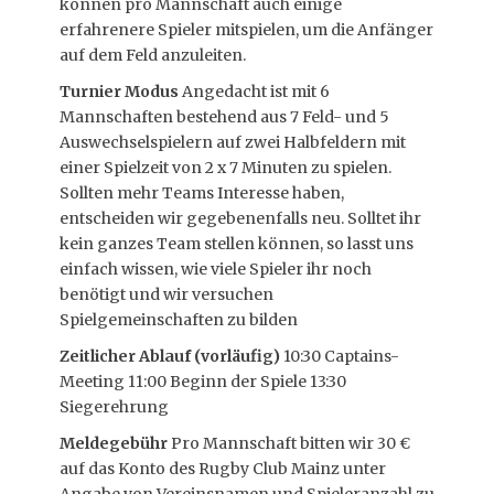
können pro Mannschaft auch einige
erfahrenere Spieler mitspielen, um die Anfänger
auf dem Feld anzuleiten.
Turnier Modus
Angedacht ist mit 6
Mannschaften bestehend aus 7 Feld- und 5
Auswechselspielern auf zwei Halbfeldern mit
einer Spielzeit von 2 x 7 Minuten zu spielen.
Sollten mehr Teams Interesse haben,
entscheiden wir gegebenenfalls neu. Solltet ihr
kein ganzes Team stellen können, so lasst uns
einfach wissen, wie viele Spieler ihr noch
benötigt und wir versuchen
Spielgemeinschaften zu bilden
Zeitlicher Ablauf (vorläufig)
10:30 Captains-
Meeting 11:00 Beginn der Spiele 13:30
Siegerehrung
Meldegebühr
Pro Mannschaft bitten wir 30 €
auf das Konto des Rugby Club Mainz unter