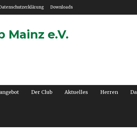
Datenschutzerklärung
Downloads
 Mainz e.V.
angebot
Der Club
Aktuelles
Herren
D