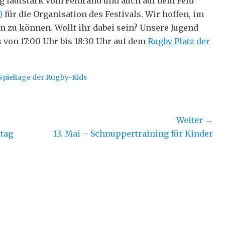
g lautstark vom Feldrand und auch auf dem Feld
0
für die Organisation des Festivals. Wir hoffen, im
 zu können. Wollt ihr dabei sein? Unsere Jugend
 von 17:00 Uhr bis 18:30 Uhr auf dem
Rugby Platz der
Spieltage der Rugby-Kids
Weiter →
Nächster
ltag
13. Mai – Schnuppertraining für Kinder
Beitrag: