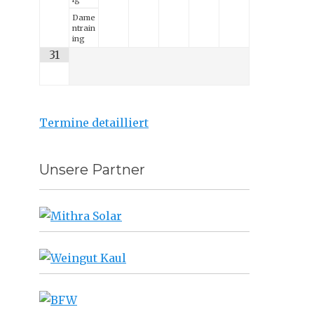
Dame
ntrain
ing
31
Termine detailliert
Unsere Partner