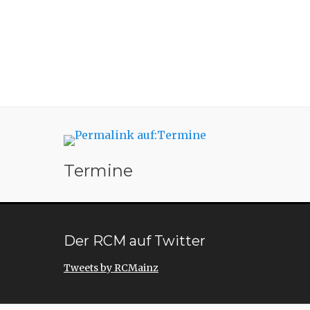
Termine
Der RCM auf Twitter
Tweets by RCMainz