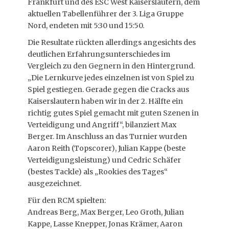
Frankfurt und des ESC West Kaiserslautern, dem
aktuellen Tabellenführer der 3. Liga Gruppe
Nord, endeten mit 5:30 und 15:50.
Die Resultate rückten allerdings angesichts des
deutlichen Erfahrungsunterschiedes im
Vergleich zu den Gegnern in den Hintergrund.
„Die Lernkurve jedes einzelnen ist von Spiel zu
Spiel gestiegen. Gerade gegen die Cracks aus
Kaiserslautern haben wir in der 2. Hälfte ein
richtig gutes Spiel gemacht mit guten Szenen in
Verteidigung und Angriff“, bilanziert Max
Berger. Im Anschluss an das Turnier wurden
Aaron Reith (Topscorer), Julian Kappe (beste
Verteidigungsleistung) und Cedric Schäfer
(bestes Tackle) als „Rookies des Tages“
ausgezeichnet.
Für den RCM spielten:
Andreas Berg, Max Berger, Leo Groth, Julian
Kappe, Lasse Knepper, Jonas Krämer, Aaron