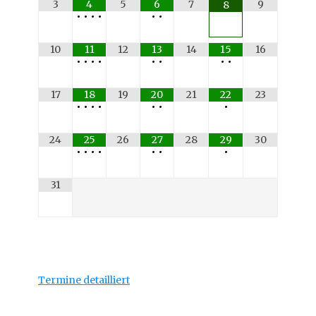
3
4
5
6
7
9
8
•
•
•
•
•
•
10
11
12
13
14
15
16
•
•
•
•
•
•
•
•
17
18
19
20
21
22
23
•
•
•
•
•
•
•
24
25
26
27
28
29
30
•
•
•
•
•
•
•
31
Termine detailliert